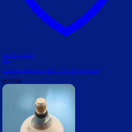
Add to wishlist
Vis
Comde Nederste rør stor L: 23,7cm HMI 81168
kr.
375,00