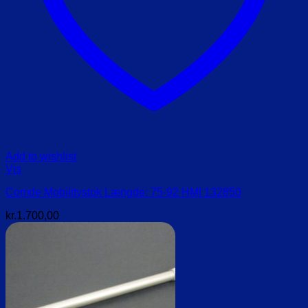
Add to wishlist
Vis
Comde Mobilitystok Længde: 75-92 HMI 132850
kr.
1.700,00