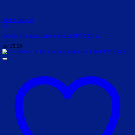
Add to wishlist
Vis
Comde rullespids til mobility stok HMI 120713
kr.
425,00