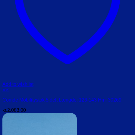
Add to wishlist
Vis
Comde Mobilitystok 5 delt Længde: 126-143 Hmi 30269
kr.
2.083,00