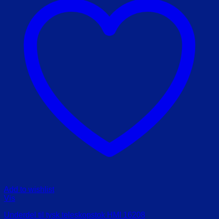
Add to wishlist
Vis
Underdel til tysk teleskopstok HMI 16208