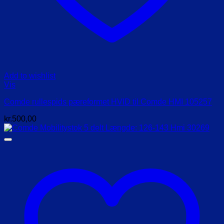
Add to wishlist
Vis
Comde rullespids pæreformet HVID til Comde HMI 105257
kr.
500,00