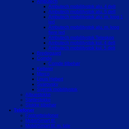
Ambutech
Ambutech mobilitystok alu. 4 delt
Ambutech mobilitystok alu. 5 delt
Ambutech mobilitystok alu. m. krog 1
led
Ambutech mobilitystok alu. m. krog
flere led
Ambutech mobilitystok Teleskop
Ambutech mobilitystok kul. 4 delt
Ambutech mobilitystok kul. 5 delt
Bredegaard
Comde
Comde tilbehør
Kellerer
Merco
Louis Hebert
Svarovsky
Svensk mobilitystok
Albuestokke
Støttestokke
Stokke tilbehør
Telefoner
Fastnettelefoner
Mobil/Smart tlf.
Mobil/Smart tlf. m. tale