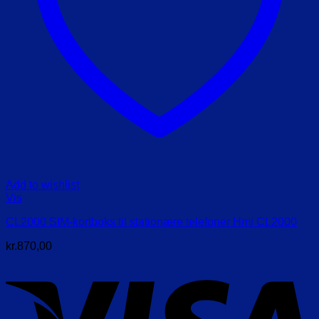
Add to wishlist
Vis
CL2000 SIM-kortboks til stationære telefoner Hmi CL2000
kr.
870,00
V