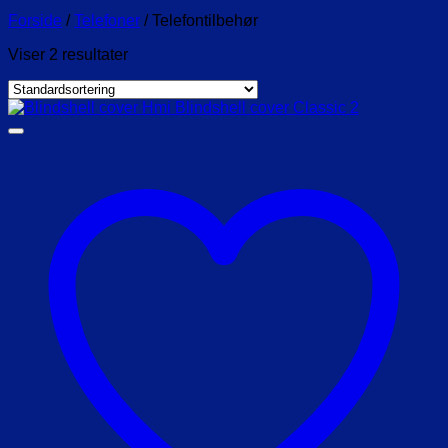
Forside
/
Telefoner
/
Telefontilbehør
Viser 2 resultater