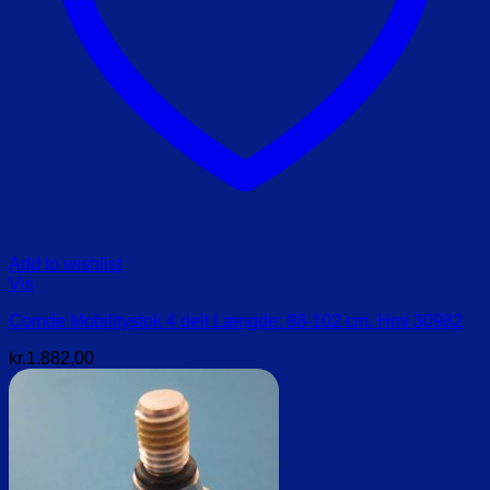
Add to wishlist
Vis
Comde Mobilitystok 4 delt Længde: 88-102 cm. Hmi 30982
kr.
1.882,00