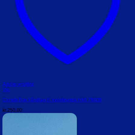
Add to wishlist
Vis
ComdeTræ håndtag til mobilitystok HMI 79809
kr.
250,00