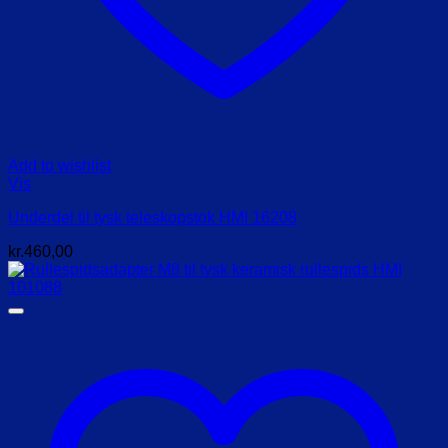
Add to wishlist
Vis
Underdel til tysk teleskopstok HMI 16208
kr.
460,00