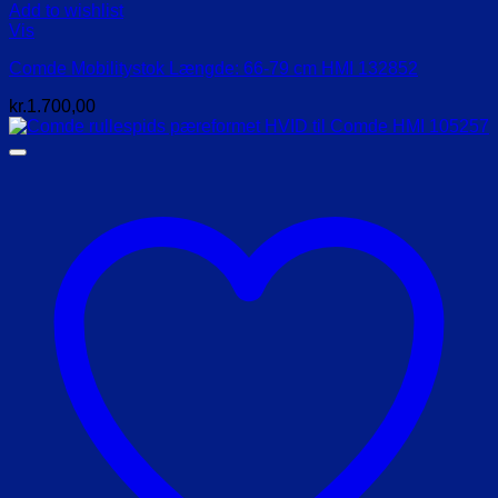
Add to wishlist
Vis
Comde Mobilitystok Længde: 66-79 cm HMI 132852
kr.
1.700,00