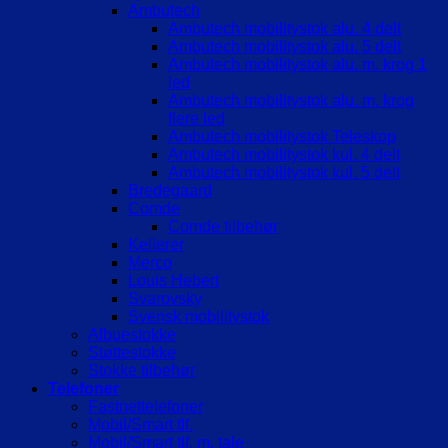
Ambutech
Ambutech mobilitystok alu. 4 delt
Ambutech mobilitystok alu. 5 delt
Ambutech mobilitystok alu. m. krog 1
led
Ambutech mobilitystok alu. m. krog
flere led
Ambutech mobilitystok Teleskop
Ambutech mobilitystok kul. 4 delt
Ambutech mobilitystok kul. 5 delt
Bredegaard
Comde
Comde tilbehør
Kellerer
Merco
Louis Hebert
Svarovsky
Svensk mobilitystok
Albuestokke
Støttestokke
Stokke tilbehør
Telefoner
Fastnettelefoner
Mobil/Smart tlf.
Mobil/Smart tlf. m. tale