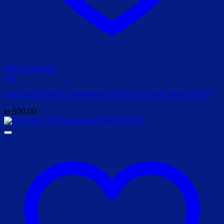
Add to wishlist
Vis
Comde rullespids pæreformet HVID til Comde HMI 105257
kr.
500,00