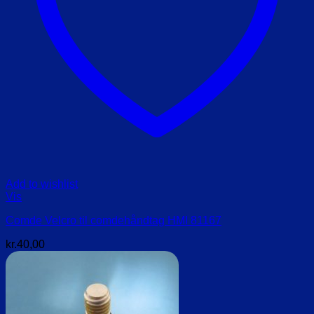
Add to wishlist
Vis
Comde Velcro til comdehåndtag HMI 81167
kr.
40,00