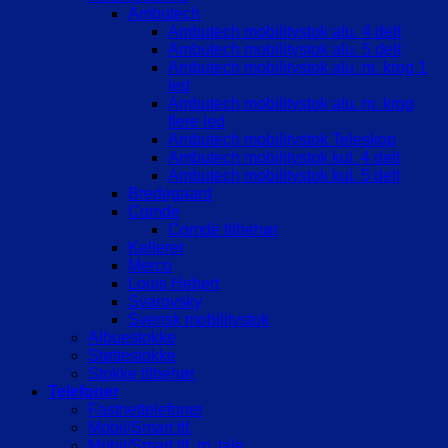
Ambutech
Ambutech mobilitystok alu. 4 delt
Ambutech mobilitystok alu. 5 delt
Ambutech mobilitystok alu. m. krog 1
led
Ambutech mobilitystok alu. m. krog
flere led
Ambutech mobilitystok Teleskop
Ambutech mobilitystok kul. 4 delt
Ambutech mobilitystok kul. 5 delt
Bredegaard
Comde
Comde tilbehør
Kellerer
Merco
Louis Hebert
Svarovsky
Svensk mobilitystok
Albuestokke
Støttestokke
Stokke tilbehør
Telefoner
Fastnettelefoner
Mobil/Smart tlf.
Mobil/Smart tlf. m. tale