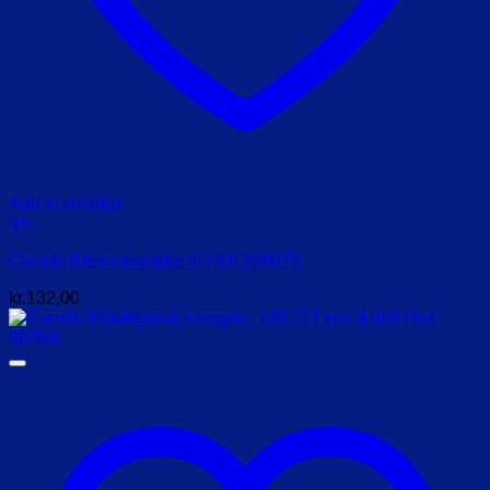
Add to wishlist
Vis
Comde Klemmestykke til HMI 200073
kr.
132,00