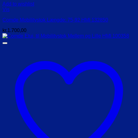
Add to wishlist
Vis
Comde Mobilitystok Længde: 75-92 HMI 132850
kr.
1.700,00