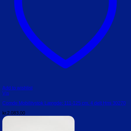
Add to wishlist
Vis
Comde Mobilitystok Længde: 111-125 cm. 4 delt Hmi 30270
kr.
2.083,00