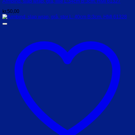
Armbind, slap wrap, grå, lille L:34cm B:3cm. HMI 61327
kr.
50,00