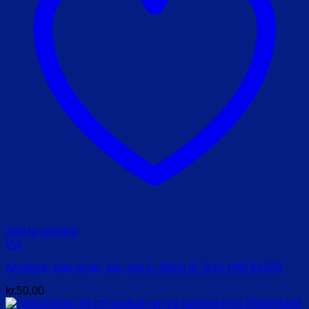
Add to wishlist
Vis
Armbind, slap wrap, gul, stor L: 40cm B: 3cm. HMI 61329
kr.
50,00