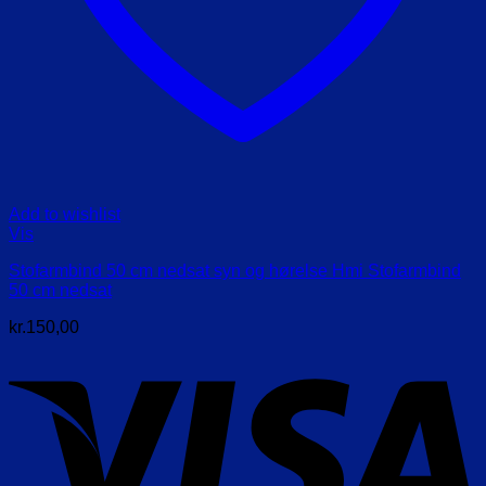
Add to wishlist
Vis
Stofarmbind 50 cm nedsat syn og hørelse Hmi Stofarmbind
50 cm nedsat
kr.
150,00
V