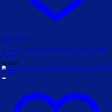
Add to wishlist
Vis
Armbind m. maskinbroderet blindesymbol, 30 cm x 8,5 HMI
54658
kr.
150,00