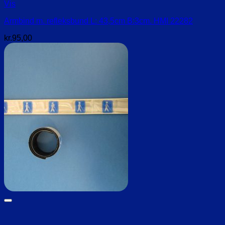
Vis
Armbind m. refleksbund L: 43,5cm B:3cm. HMI 22282
kr.
95,00