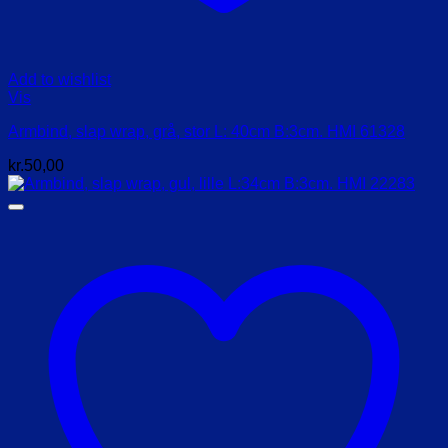
Add to wishlist
Vis
Armbind, slap wrap, grå, stor L: 40cm B:3cm. HMI 61328
kr.
50,00