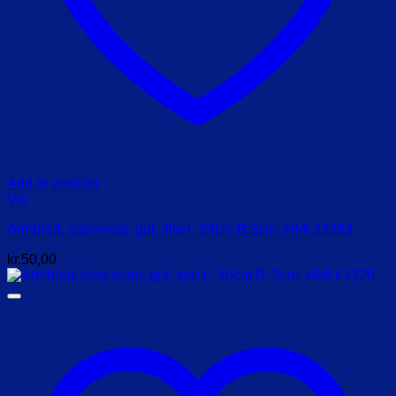
Add to wishlist
Vis
Armbind, slap wrap, gul, lille L:34cm B:3cm. HMI 22283
kr.
50,00