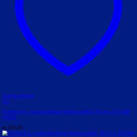
Add to wishlist
Vis
Armbind m. maskinbroderet blindesymbol, 40 cm x 8,5 HMI
54659
kr.
150,00