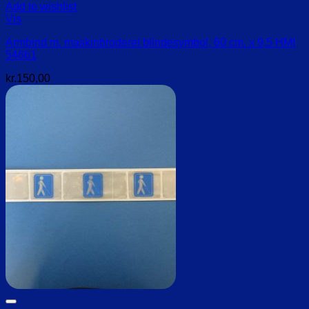
Add to wishlist
Vis
Armbind m. maskinbroderet blindesymbol, 60 cm. x 9,5 HMI
54661
kr.
150,00