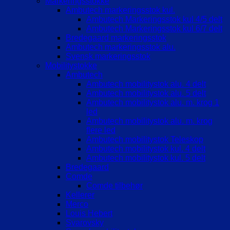
Markeringsstokke
Ambutech markeringsstok kul.
Ambutech Markeringsstok kul 4/5 delt
Ambutech Markeringsstok kul 6/7 delt
Bredegaard markeringsstok
Ambutech markeringsstok alu.
Svensk markeringsstok
Mobilitystokke
Ambutech
Ambutech mobilitystok alu. 4 delt
Ambutech mobilitystok alu. 5 delt
Ambutech mobilitystok alu. m. krog 1
led
Ambutech mobilitystok alu. m. krog
flere led
Ambutech mobilitystok Teleskop
Ambutech mobilitystok kul. 4 delt
Ambutech mobilitystok kul. 5 delt
Bredegaard
Comde
Comde tilbehør
Kellerer
Merco
Louis Hebert
Svarovsky