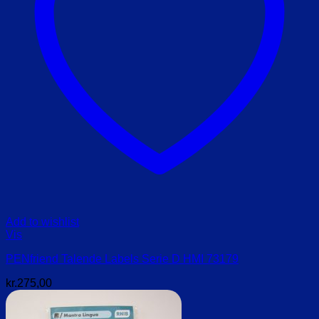
Add to wishlist
Vis
PENfriend Talende Labels Serie D HMI 73179
kr.
275,00