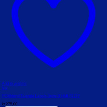
Add to wishlist
Vis
PENfriend Talende Labels Serie B HMI 73177
kr.
275,00