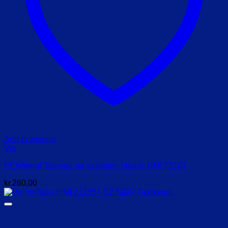
Add to wishlist
Vis
PENfriend Talende og vaskbare labels. HMI 73107
kr.
260,00