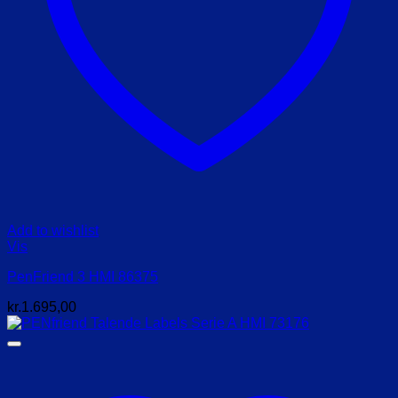
Add to wishlist
Vis
PenFriend 3 HMI 86375
kr.
1.695,00