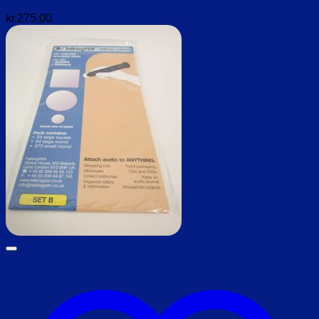
kr.
275,00