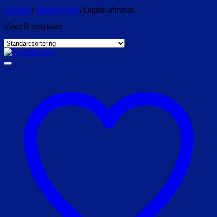
Forside
/
Hobby/Fritid
/
Digital afmærk.
Viser 8 resultater