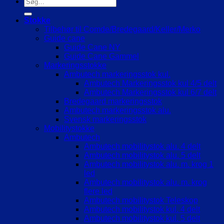
Søg
efter:
Stokke
Tilbehør til Comde/Bredegaard/Keller/Merko
Guide cane
Guide Cane NY
Guide Cane Gammel
Markeringsstokke
Ambutech markeringsstok kul.
Ambutech Markeringsstok kul 4/5 delt
Ambutech Markeringsstok kul 6/7 delt
Bredegaard markeringsstok
Ambutech markeringsstok alu.
Svensk markeringsstok
Mobilitystokke
Ambutech
Ambutech mobilitystok alu. 4 delt
Ambutech mobilitystok alu. 5 delt
Ambutech mobilitystok alu. m. krog 1
led
Ambutech mobilitystok alu. m. krog
flere led
Ambutech mobilitystok Teleskop
Ambutech mobilitystok kul. 4 delt
Ambutech mobilitystok kul. 5 delt