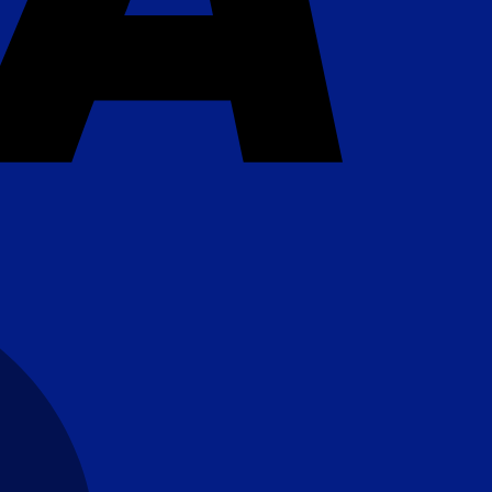
MasterCard