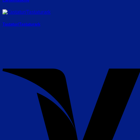
Læsemaskine
Tastatur/Tastaturark