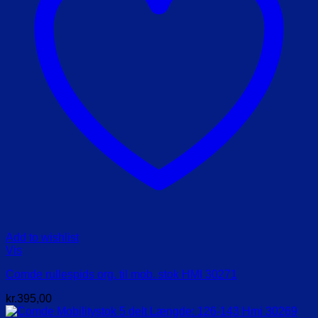
Add to wishlist
Vis
Comde rullespids org. til mob. stok HMI 30271
kr.
395,00