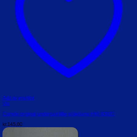
Add to wishlist
Vis
Comde original underpart lille slidebane HMI 83831
kr.
145,00