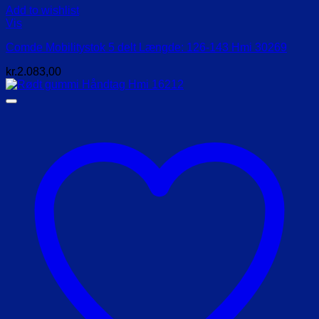
Add to wishlist
Vis
Comde Mobilitystok 5 delt Længde: 126-143 Hmi 30269
kr.
2.083,00