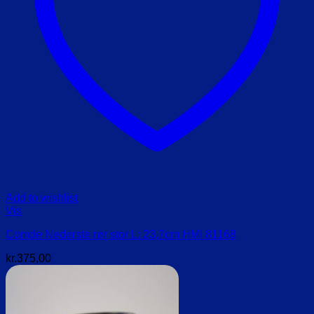
Add to wishlist
Vis
Comde Nederste rør stor L: 23,7cm HMI 81168
kr.
375,00