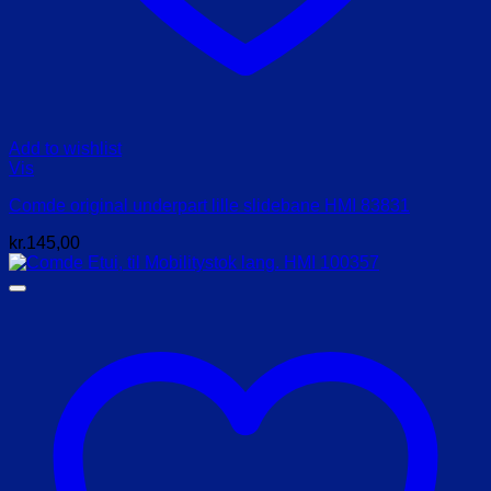
Add to wishlist
Vis
Comde original underpart lille slidebane HMI 83831
kr.
145,00