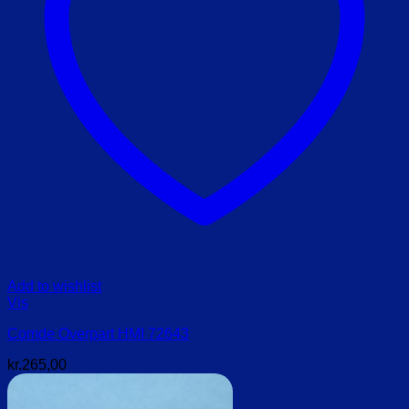
Add to wishlist
Vis
Comde Overpart HMI 72643
kr.
265,00