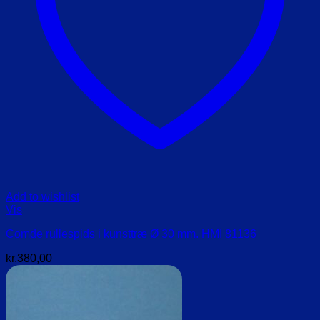
Add to wishlist
Vis
Comde rullespids i kunsttræ Ø 30 mm. HMI 81136
kr.
380,00