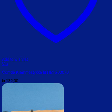
Add to wishlist
Vis
Comde Klemmestykke til HMI 200073
kr.
132,00