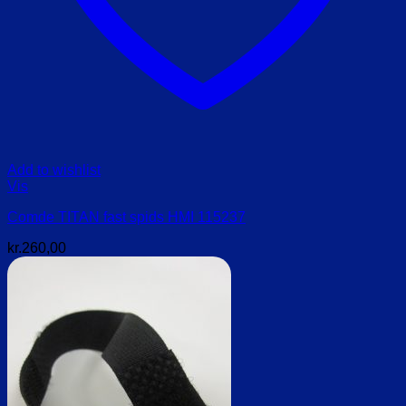
Add to wishlist
Vis
Comde TITAN fast spids HMI 115237
kr.
260,00