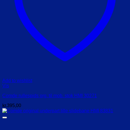
Add to wishlist
Vis
Comde rullespids org. til mob. stok HMI 30271
kr.
395,00