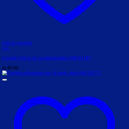
Add to wishlist
Vis
Comde Velcro til comdehåndtag HMI 81167
kr.
40,00