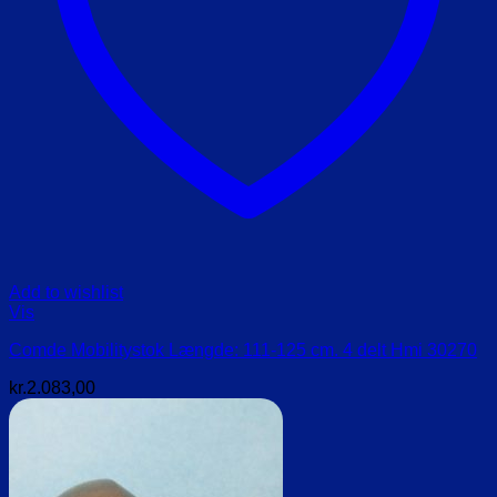
Add to wishlist
Vis
Comde Mobilitystok Længde: 111-125 cm. 4 delt Hmi 30270
kr.
2.083,00