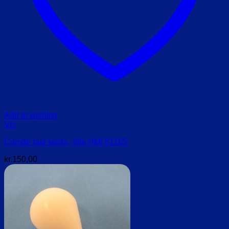
Add to wishlist
Vis
Comde fast spids,, lille HMI 81165
kr.
150,00