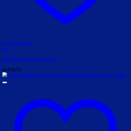
Add to wishlist
Vis
AmpliPower 40 HMI 52355
kr.
918,75