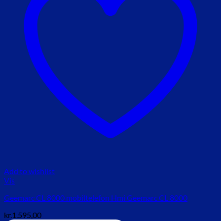
Add to wishlist
Vis
Geemarc CL 8000 mobiltelefon Hmi Geemarc CL 8000
kr.
1.595,00