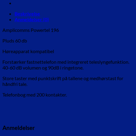
antal
Beskrivelse
Anmeldelser (0)
Amplicomms Powertel 196
Pluds 60 db
Høreapparat kompatibel
Forstærker fastnettelefon med integreret teleslyngefunktion.
40-60 dB volumen og 90dB i ringetone.
Store taster med punktskrift på tallene og medhørstast for
håndfri tale.
Telefonbog med 200 kontakter.
Anmeldelser