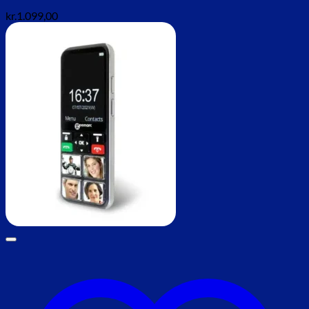
kr.
1.099,00