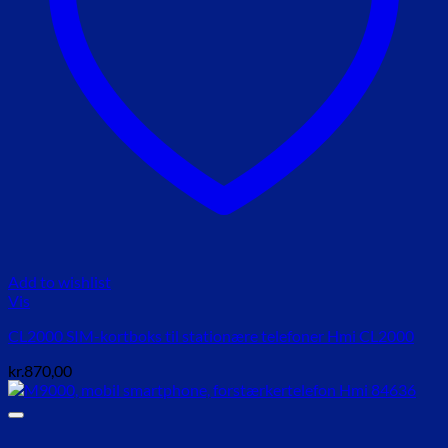
Add to wishlist
Vis
CL2000 SIM-kortboks til stationære telefoner Hmi CL2000
kr.
870,00