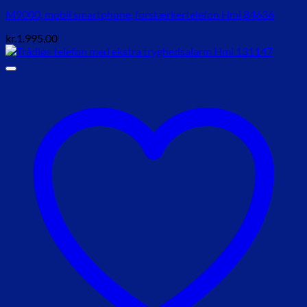
M9000, mobil smartphone, forstærkertelefon Hmi 84636
kr.
1.995,00