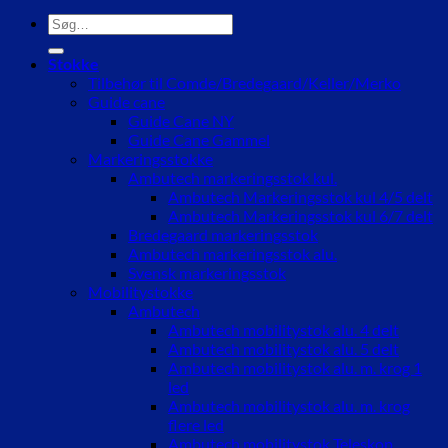
Søg
efter:
Stokke
Tilbehør til Comde/Bredegaard/Keller/Merko
Guide cane
Guide Cane NY
Guide Cane Gammel
Markeringsstokke
Ambutech markeringsstok kul.
Ambutech Markeringsstok kul 4/5 delt
Ambutech Markeringsstok kul 6/7 delt
Bredegaard markeringsstok
Ambutech markeringsstok alu.
Svensk markeringsstok
Mobilitystokke
Ambutech
Ambutech mobilitystok alu. 4 delt
Ambutech mobilitystok alu. 5 delt
Ambutech mobilitystok alu. m. krog 1
led
Ambutech mobilitystok alu. m. krog
flere led
Ambutech mobilitystok Teleskop