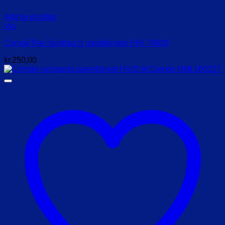
Add to wishlist
Vis
ComdeTræ håndtag til mobilitystok HMI 79809
kr.
250,00