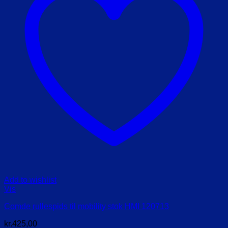
Add to wishlist
Vis
Comde rullespids til mobility stok HMI 120713
kr.
425,00