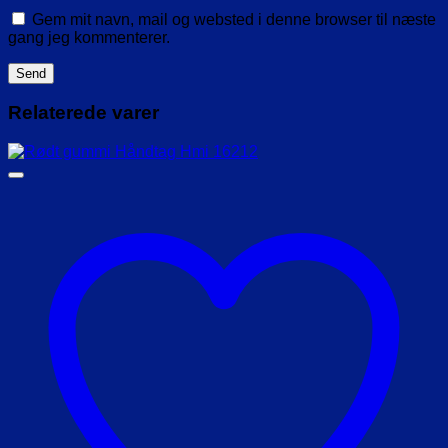
Gem mit navn, mail og websted i denne browser til næste
gang jeg kommenterer.
Relaterede varer