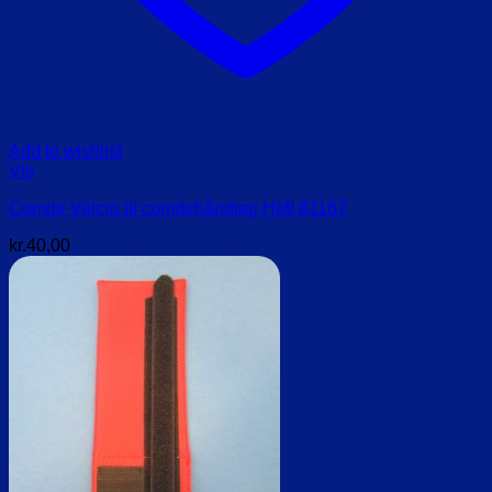
Add to wishlist
Vis
Comde Velcro til comdehåndtag HMI 81167
kr.
40,00