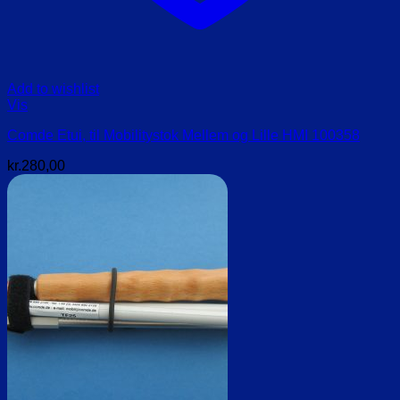
Add to wishlist
Vis
Comde Etui, til Mobilitystok Mellem og Lille HMI 100358
kr.
280,00