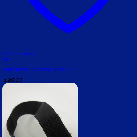
Add to wishlist
Vis
Rødt gummi Håndtag Hmi 16212
kr.
260,00