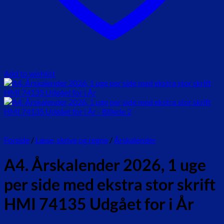
Add to wishlist
Forside
/
Læse, skrive og regne
/
Årskalender
A4. Årskalender 2026, 1 uge
per side med ekstra stor skrift
HMI 74135 Udgået for i År