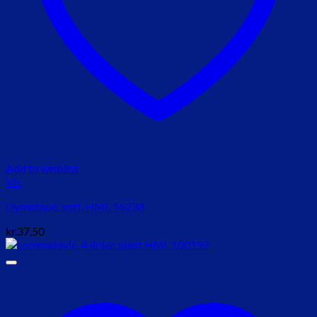
Add to wishlist
Vis
Dymotape, sort, HMI. 16238
kr.
37,50