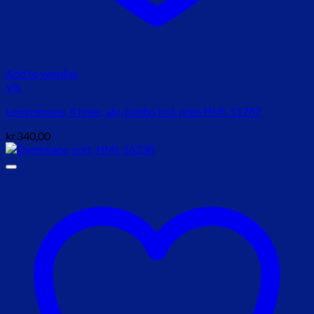
Add to wishlist
Vis
Lommetavle, 4 linier, alu, jumbo incl. pren HMI. 11787
kr.
340,00