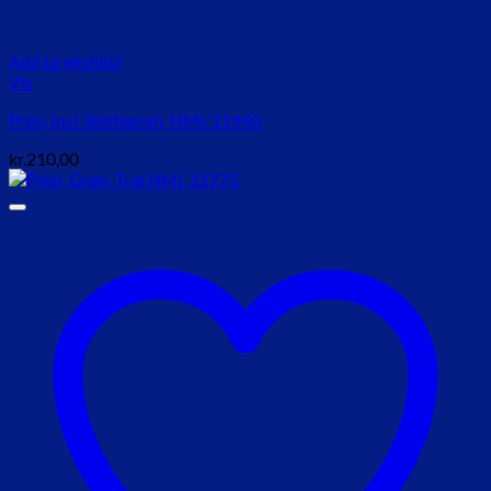
Add to wishlist
Vis
Pren, incl. Slettepren, HMI. 11940
kr.
210,00