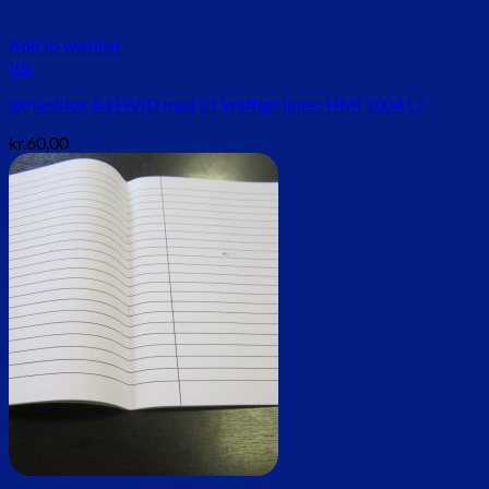
Add to wishlist
Vis
Skriveblok A4 HVID med 21 kraftige linier. HMI 100417
kr.
60,00