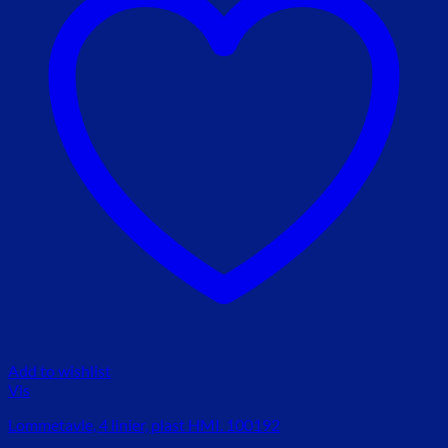
Add to wishlist
Vis
Lommetavle, 4 linier, plast HMI. 100192