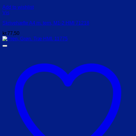
Add to wishlist
Vis
Skrivehæfte A4 m. tern, M1-2 HMI 71218
kr.
77,50