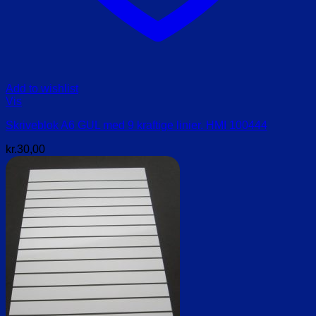
Add to wishlist
Vis
Skriveblok A6 GUL med 9 kraftige linier. HMI 100444
kr.
30,00