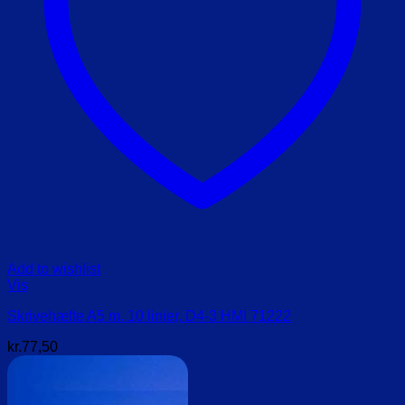
Add to wishlist
Vis
Skrivehæfte A5 m. 10 linier, D4-3 HMI 71222
kr.
77,50