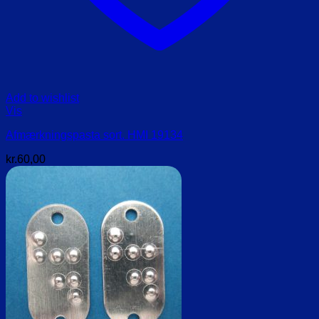
Add to wishlist
Vis
Afmærkningspasta sort. HMI 19134
kr.
60,00