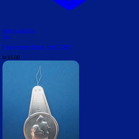
Add to wishlist
Vis
Farvemærke Beige. HMI 73567
kr.
15,00