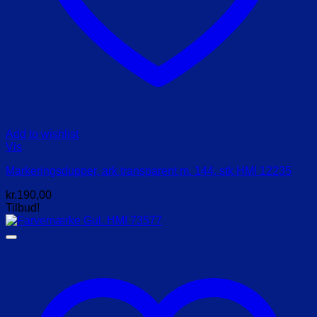
Add to wishlist
Vis
Markeringsdupper, ark transparent m. 144, stk HMI 12235
kr.
190,00
Tilbud!