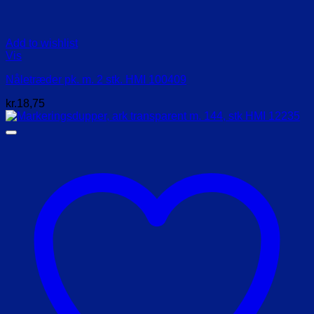
Add to wishlist
Vis
Nåletræder pk. m. 2 stk. HMI 100409
kr.
18,75