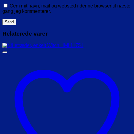
Gem mit navn, mail og websted i denne browser til næste
gang jeg kommenterer.
Relaterede varer