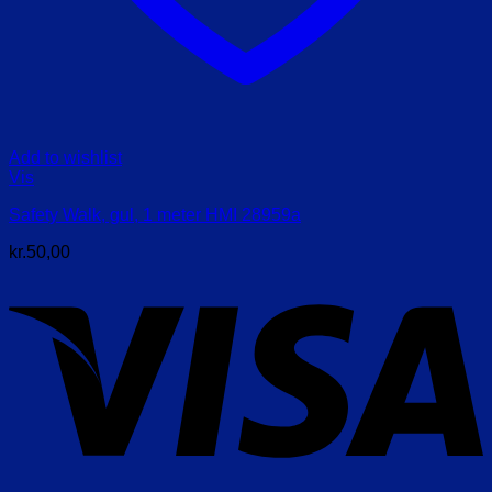
Add to wishlist
Vis
Safety Walk, gul, 1 meter HMI 28959a
kr.
50,00
V