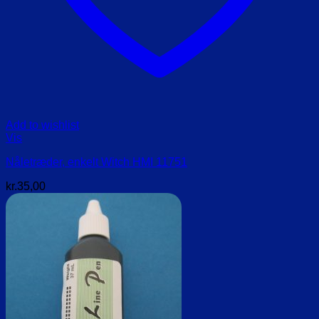
Add to wishlist
Vis
Nåletræder, enkelt Witch HMI 11751
kr.
35,00