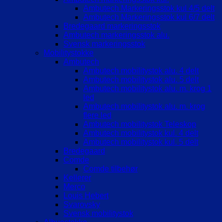
Ambutech Markeringsstok kul 4/5 delt
Ambutech Markeringsstok kul 6/7 delt
Bredegaard markeringsstok
Ambutech markeringsstok alu.
Svensk markeringsstok
Mobilitystokke
Ambutech
Ambutech mobilitystok alu. 4 delt
Ambutech mobilitystok alu. 5 delt
Ambutech mobilitystok alu. m. krog 1
led
Ambutech mobilitystok alu. m. krog
flere led
Ambutech mobilitystok Teleskop
Ambutech mobilitystok kul. 4 delt
Ambutech mobilitystok kul. 5 delt
Bredegaard
Comde
Comde tilbehør
Kellerer
Merco
Louis Hebert
Svarovsky
Svensk mobilitystok