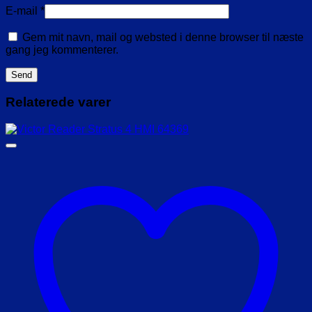
E-mail
*
Gem mit navn, mail og websted i denne browser til næste
gang jeg kommenterer.
Relaterede varer