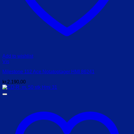
Add to wishlist
Vis
Milestone 112 Ace Notatoptager HMI 86241
kr.
2.190,00