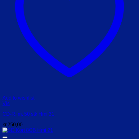
Add to wishlist
Vis
CD-R, m. 50 stk Hmi 31
kr.
250,00