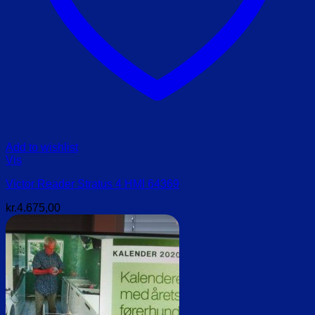
Add to wishlist
Vis
Victor Reader Stratus 4 HMI 64369
kr.
4.675,00