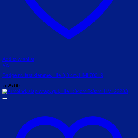
Add to wishlist
Vis
Badge m. fast klemme, lille 3,8 cm. HMI 78019
kr.
25,00