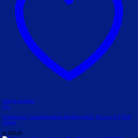
Add to wishlist
Vis
Armbind m. maskinbroderet blindesymbol, 50 cm x 9,5 HMI
54660
kr.
150,00