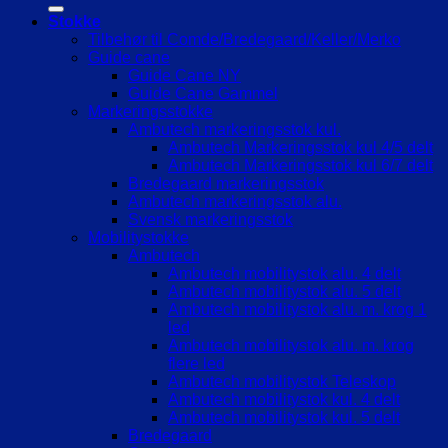
Stokke
Tilbehør til Comde/Bredegaard/Keller/Merko
Guide cane
Guide Cane NY
Guide Cane Gammel
Markeringsstokke
Ambutech markeringsstok kul.
Ambutech Markeringsstok kul 4/5 delt
Ambutech Markeringsstok kul 6/7 delt
Bredegaard markeringsstok
Ambutech markeringsstok alu.
Svensk markeringsstok
Mobilitystokke
Ambutech
Ambutech mobilitystok alu. 4 delt
Ambutech mobilitystok alu. 5 delt
Ambutech mobilitystok alu. m. krog 1
led
Ambutech mobilitystok alu. m. krog
flere led
Ambutech mobilitystok Teleskop
Ambutech mobilitystok kul. 4 delt
Ambutech mobilitystok kul. 5 delt
Bredegaard