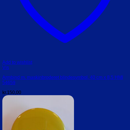
Add to wishlist
Vis
Armbind m. maskinbroderet blindesymbol, 40 cm x 8,5 HMI
54659
kr.
150,00