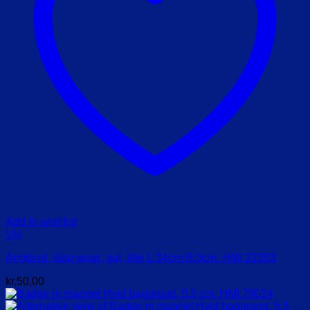
Add to wishlist
Vis
Armbind, slap wrap, gul, lille L:34cm B:3cm. HMI 22283
kr.
50,00