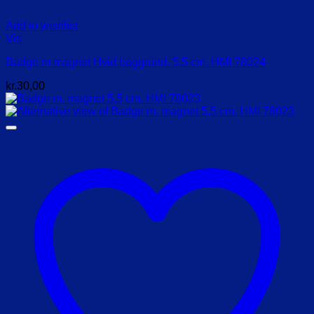
Add to wishlist
Vis
Badge m magnet Hvid baggrund. 5,5 cm. HMI 78024
kr.
30,00