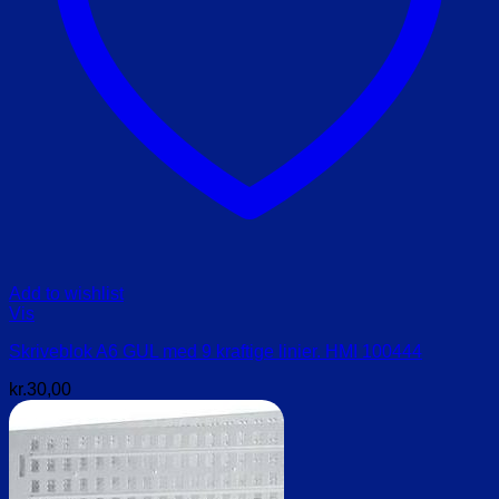
Add to wishlist
Vis
Skriveblok A6 GUL med 9 kraftige linier. HMI 100444
kr.
30,00