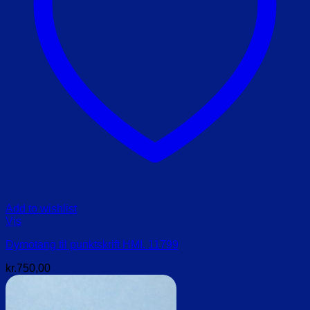
Add to wishlist
Vis
Dymotang til punktskrift HMI. 11799
kr.
750,00