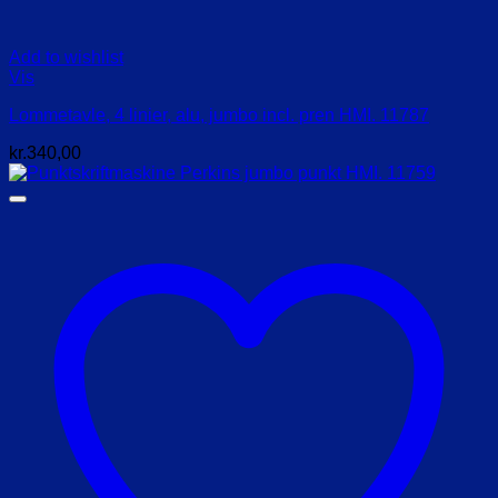
Add to wishlist
Vis
Lommetavle, 4 linier, alu, jumbo incl. pren HMI. 11787
kr.
340,00