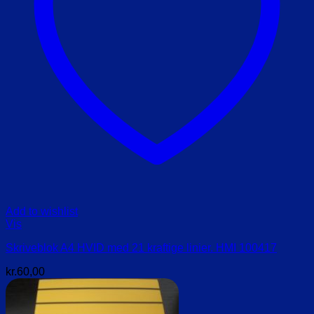
Add to wishlist
Vis
Skriveblok A4 HVID med 21 kraftige linier. HMI 100417
kr.
60,00