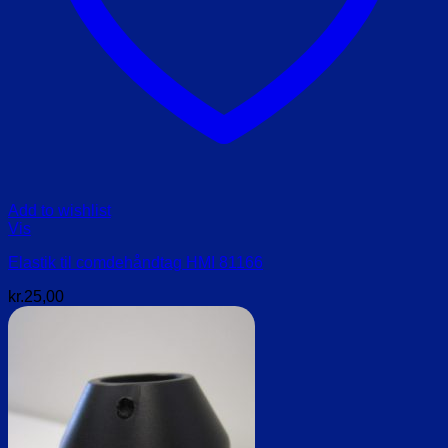
Add to wishlist
Vis
Elastik til comdehåndtag HMI 81166
kr.
25,00