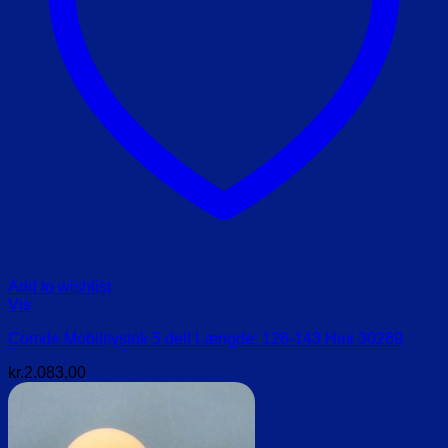
Add to wishlist
Vis
Comde Mobilitystok 5 delt Længde: 126-143 Hmi 30269
kr.
2.083,00