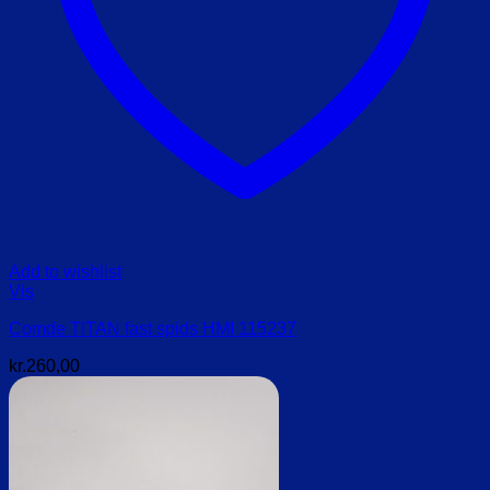
Add to wishlist
Vis
Comde TITAN fast spids HMI 115237
kr.
260,00