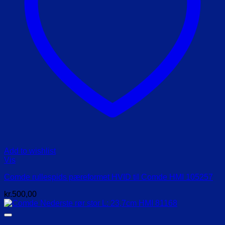
Add to wishlist
Vis
Comde rullespids pæreformet HVID til Comde HMI 105257
kr.
500,00