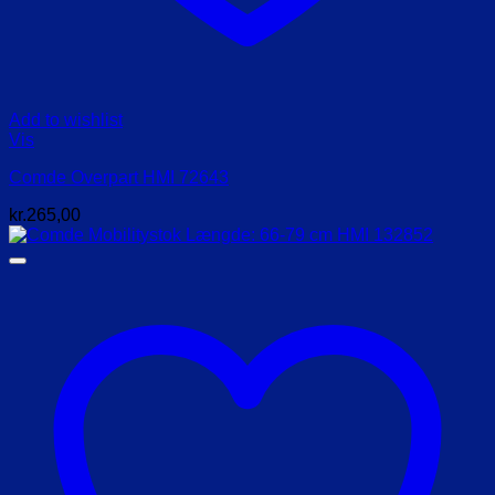
Add to wishlist
Vis
Comde Overpart HMI 72643
kr.
265,00