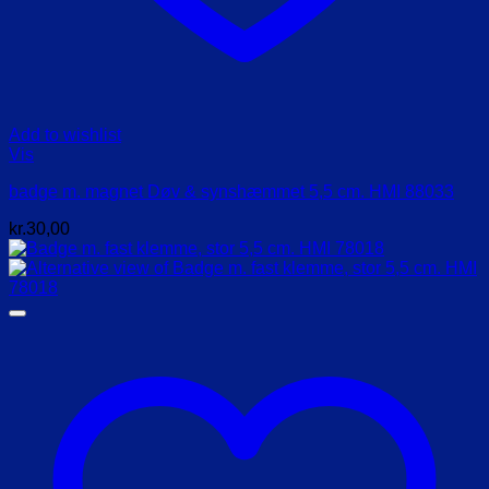
Add to wishlist
Vis
badge m. magnet Døv & synshæmmet 5,5 cm. HMI 88033
kr.
30,00