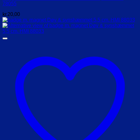
78055
kr.
20,00