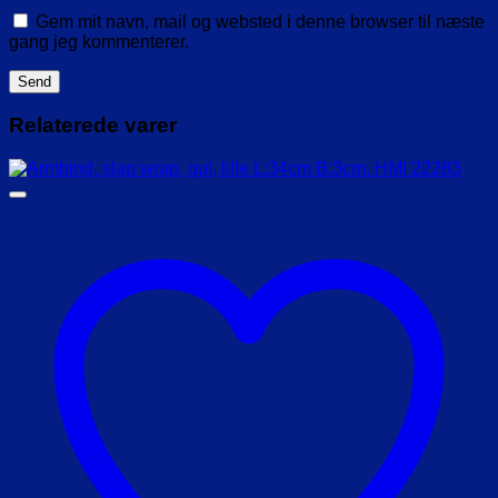
Gem mit navn, mail og websted i denne browser til næste
gang jeg kommenterer.
Relaterede varer