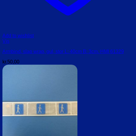
Add to wishlist
Vis
Armbind, slap wrap, gul, stor L: 40cm B: 3cm. HMI 61329
kr.
50,00