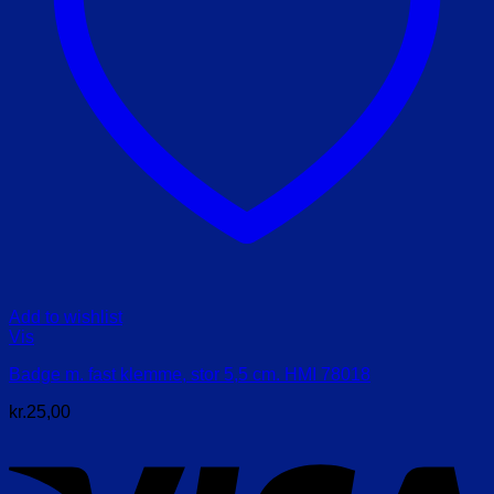
Add to wishlist
Vis
Badge m. fast klemme, stor 5,5 cm. HMI 78018
kr.
25,00
V