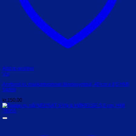
Add to wishlist
Vis
Armbind m. maskinbroderet blindesymbol, 40 cm x 8,5 HMI
54659
kr.
150,00