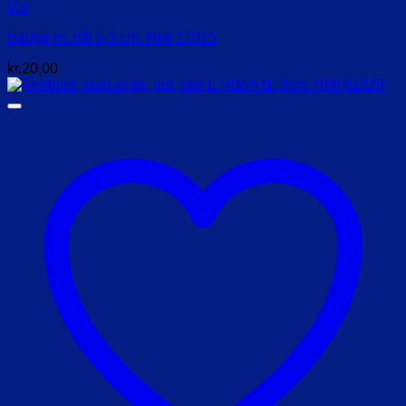
Vis
Badge m. nål 5,5 cm. Hmi 17015
kr.
20,00