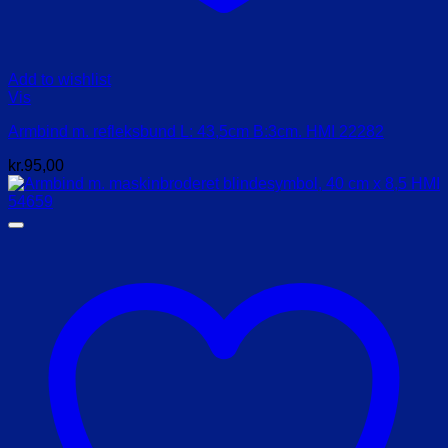
Add to wishlist
Vis
Armbind m. refleksbund L: 43,5cm B:3cm. HMI 22282
kr.
95,00