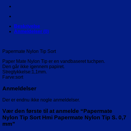
Hmi
Papermate
Nylon
Tip
S.
Beskrivelse
0,7
Anmeldelser (0)
mm
antal
Papermate Nylon Tip Sort
Paper Mate Nylon Tip er en vandbaseret tuchpen.
Den går ikke igennem papiret.
Stregtykkelse:1,1mm.
Farve:sort
Anmeldelser
Der er endnu ikke nogle anmeldelser.
Vær den første til at anmelde “Papermate
Nylon Tip Sort Hmi Papermate Nylon Tip S. 0,7
mm”