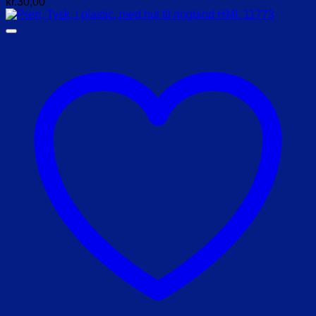
kr.
30,00