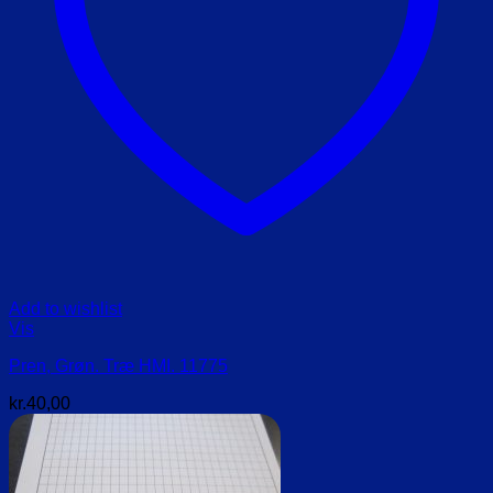
Add to wishlist
Vis
Pren, Grøn. Træ HMI. 11775
kr.
40,00