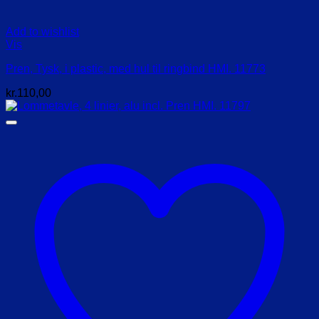
Add to wishlist
Vis
Pren, Tysk, i plastic, med hul til ringbind HMI. 11773
kr.
110,00