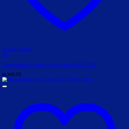
Add to wishlist
Vis
Lommetavle, 4 linier, alu incl. Pren HMI. 11797
kr.
340,00