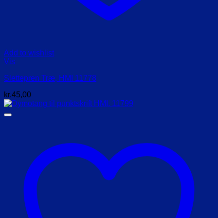
Add to wishlist
Vis
Slettepren Træ, HMI 11778
kr.
45,00