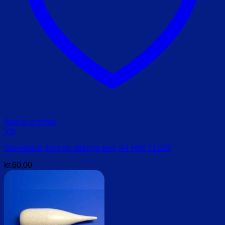
Add to wishlist
Vis
Skriveblok, hvid m. aflange tern, A4 HMI 71225
kr.
60,00