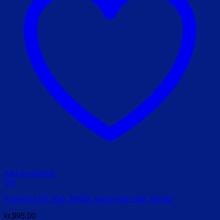
Add to wishlist
Vis
Powerlux 5X 20D, 3000K warm light HMI. 54000
kr.
995,00