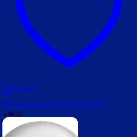
Add to wishlist
Vis
Bloklup 1,8x Dimension: 6,5 cm. ø HMI. 16328
kr.
600,00