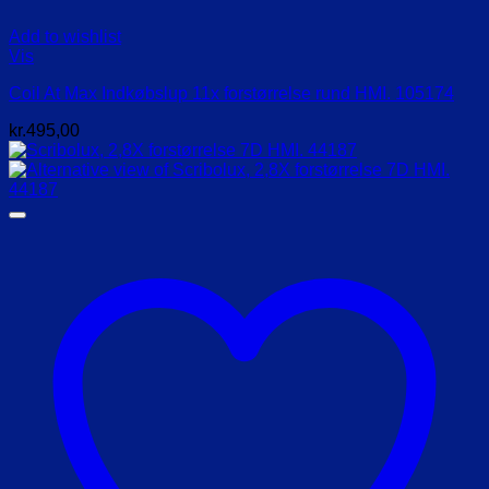
Add to wishlist
Vis
Coil At Max Indkøbslup 11x forstørrelse rund HMI. 105174
kr.
495,00