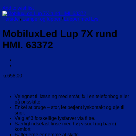
Add to wishlist
Forside
/
Lamper og lupper
/
Lupper med Lys
MobiluxLed Lup 7X rund
HMI. 63372
kr.
658,00
Velegnet til læsning med småt, fx i en telefonbog eller
på prisskilte.
Enkel at bruge – stor, let betjent lyskontakt og øje til
snor.
Valg af 3 forskellige lysfarver via filtre.
Særligt ridsefast linse med høj visuel (og bære)
komfort.
Batterierne er nemme at skifte.