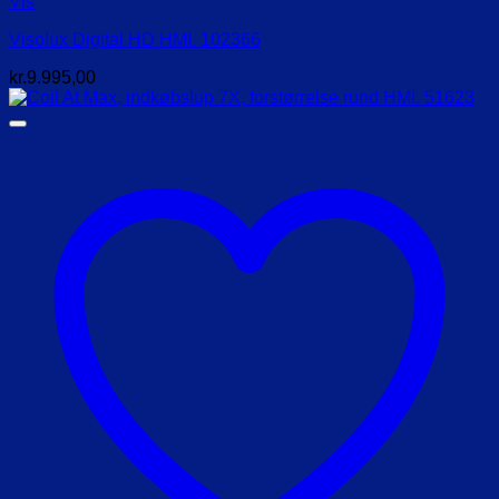
Vis
Visolux Digital HD HMI. 102366
kr.
9.995,00