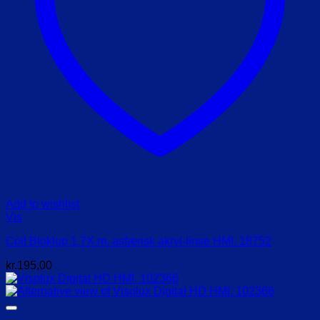
Add to wishlist
Vis
Coil Bloklup 1,7X m. asfærisk akryl-linse HMI. 18752
kr.
195,00