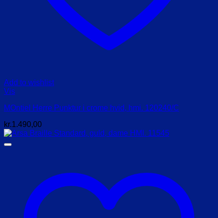
Add to wishlist
Vis
MOntiel Herre Punktur i crome hvid, hmi. 120240/C
kr.
1.490,00