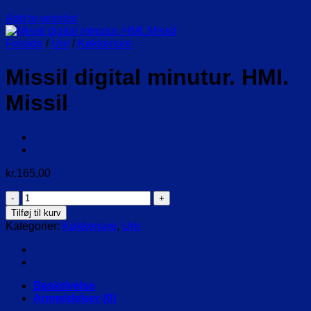
Add to wishlist
Forside
/
Ure
/
Køkkenure
Missil digital minutur. HMI.
Missil
kr.
165,00
Missil
digital
Tilføj til kurv
minutur.
Kategorier:
Køkkenure
,
Ure
HMI.
Missil
antal
Beskrivelse
Anmeldelser (0)