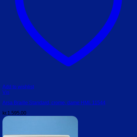
Add to wishlist
Vis
Arsa Braille Standard, crome, dame HMI. 11544
kr.
1.595,00