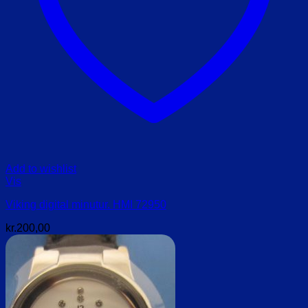
Add to wishlist
Vis
Viking digital minutur. HMI 72950
kr.
200,00