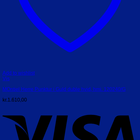
Add to wishlist
Vis
MOntiel Herre Punktur i Guld duble hvid, hmi. 120240/G
kr.
1.610,00
V