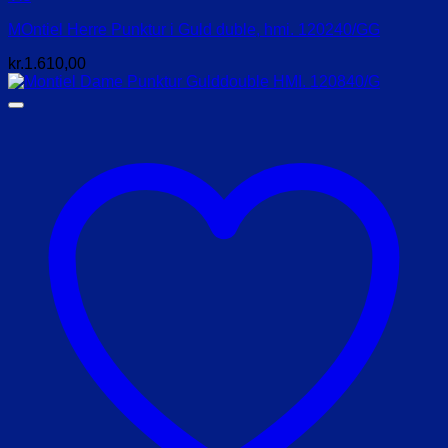
MOntiel Herre Punktur i Guld duble, hmi. 120240/GG
kr.
1.610,00