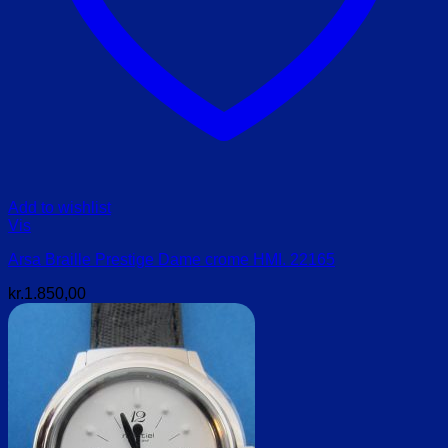
Add to wishlist
Vis
Arsa Braille Prestige Dame crome HMI. 22165
kr.
1.850,00