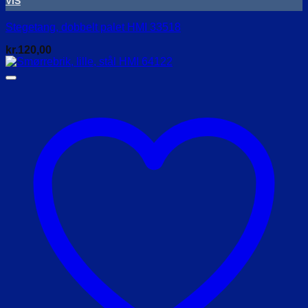
VIS
Stegetang, dobbelt palet HMI 33518
kr.
120,00