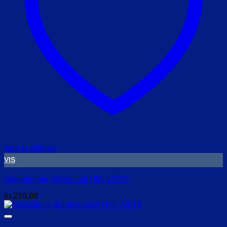
Add to wishlist
VIS
Stegeholder, Westmark HMI 47202
kr.
210,00