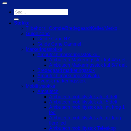
Søg
efter:
Stokke
Tilbehør til Comde/Bredegaard/Keller/Merko
Guide cane
Guide Cane NY
Guide Cane Gammel
Markeringsstokke
Ambutech markeringsstok kul.
Ambutech Markeringsstok kul 4/5 delt
Ambutech Markeringsstok kul 6/7 delt
Bredegaard markeringsstok
Ambutech markeringsstok alu.
Svensk markeringsstok
Mobilitystokke
Ambutech
Ambutech mobilitystok alu. 4 delt
Ambutech mobilitystok alu. 5 delt
Ambutech mobilitystok alu. m. krog 1
led
Ambutech mobilitystok alu. m. krog
flere led
Ambutech mobilitystok Teleskop