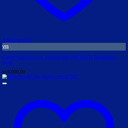
Add to wishlist
VIS
Kombinationsovn m. engelsk tale HMI 64121 Bestillings
varer
kr.
6.000,00