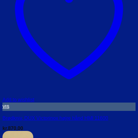
Add to wishlist
VIS
Brødkniv, DUX Victorinox højre hånd HMI 11600
kr.
870,00