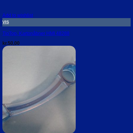
Add to wishlist
VIS
TipTop, Kartonåbner HMI 48288
kr.
50,00