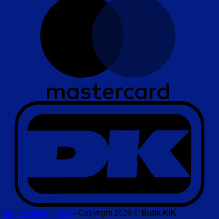
D
Handelsbetingelser
- Copyright 2026 ©
Butik KIK