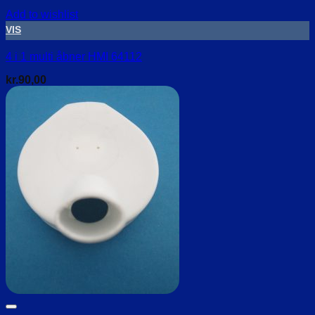
Add to wishlist
VIS
4 i 1 multi åbner HMI 64112
kr.
90,00