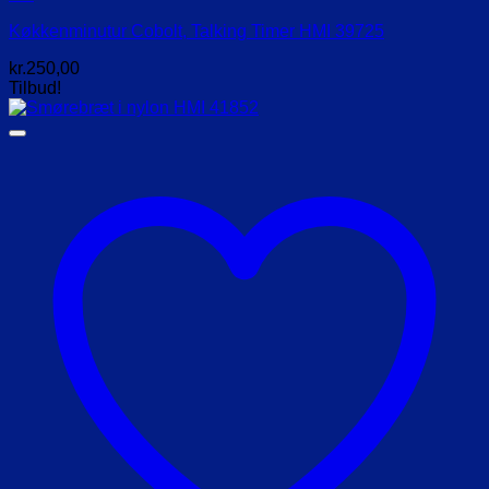
Køkkenminutur Cobolt, Talking Timer HMI 39725
kr.
250,00
Tilbud!