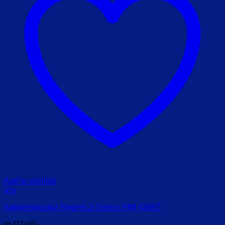
Add to wishlist
Vis
Køkkenminutur Regent 2-Timers HMI 43897
kr.
110,00