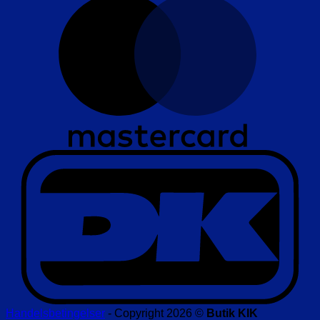
D
Handelsbetingelser
- Copyright 2026 ©
Butik KIK