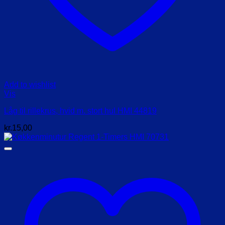
Add to wishlist
Vis
Låg til rillekrus, hvid m. stort hul HMI 44819
kr.
15,00