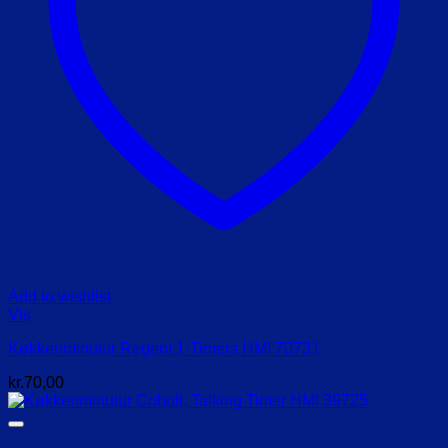
Add to wishlist
Vis
Køkkenminutur Regent 1-Timers HMI 70731
kr.
70,00