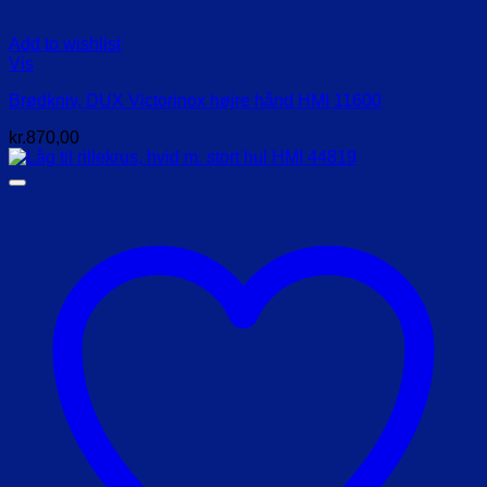
Add to wishlist
Vis
Brødkniv, DUX Victorinox højre hånd HMI 11600
kr.
870,00