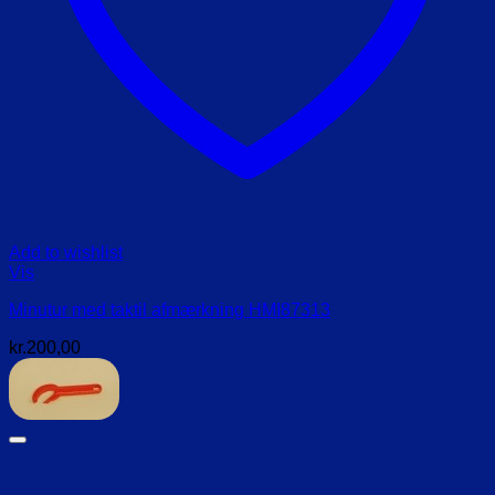
Add to wishlist
Vis
Minutur med taktil afmærkning HMI87313
kr.
200,00