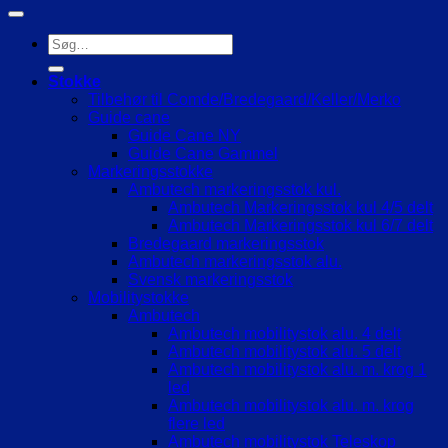
Søg
efter:
Stokke
Tilbehør til Comde/Bredegaard/Keller/Merko
Guide cane
Guide Cane NY
Guide Cane Gammel
Markeringsstokke
Ambutech markeringsstok kul.
Ambutech Markeringsstok kul 4/5 delt
Ambutech Markeringsstok kul 6/7 delt
Bredegaard markeringsstok
Ambutech markeringsstok alu.
Svensk markeringsstok
Mobilitystokke
Ambutech
Ambutech mobilitystok alu. 4 delt
Ambutech mobilitystok alu. 5 delt
Ambutech mobilitystok alu. m. krog 1
led
Ambutech mobilitystok alu. m. krog
flere led
Ambutech mobilitystok Teleskop