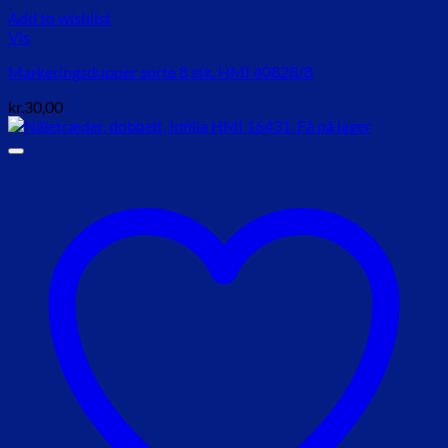
Add to wishlist
Vis
Markeringsdupper sorte 8 stk. HMI 40828/8
kr.
30,00