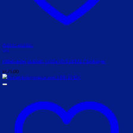
Add to wishlist
Vis
Nåletræder, dobbelt, Infilla HMI 16431. Få på lager
kr.
75,00