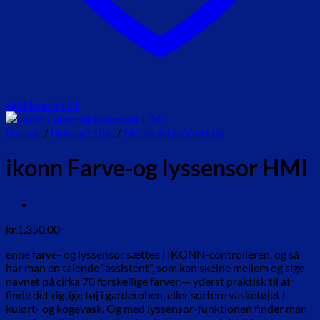
Add to wishlist
Forside
/
Hobby/Fritid
/
Måleudstyr/Værktøj
ikonn Farve-og lyssensor HMI
kr.
1.350,00
enne farve- og lyssensor sættes i IKONN-controlleren, og så
har man en talende “assistent”, som kan skelne mellem og sige
navnet på cirka 70 forskellige farver — yderst praktisk til at
finde det rigtige tøj i garderoben, eller sortere vasketøjet i
kulørt- og kogevask. Og med lyssensor-funktionen finder man