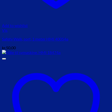
Add to wishlist
Vis
Safety Walk, sort, 1 meter HMI 40054a
kr.
50,00