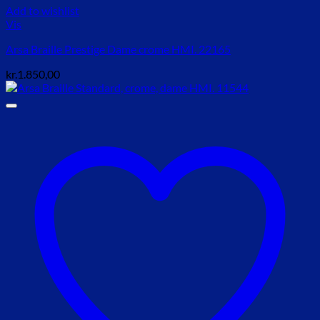
Add to wishlist
Vis
Arsa Braille Prestige Dame crome HMI. 22165
kr.
1.850,00