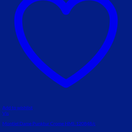
Add to wishlist
Vis
Montiel Dame Punktur Crome HMI. 120848/c