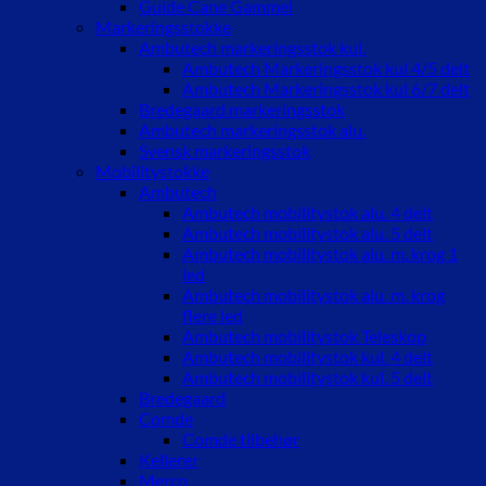
Guide Cane Gammel
Markeringsstokke
Ambutech markeringsstok kul.
Ambutech Markeringsstok kul 4/5 delt
Ambutech Markeringsstok kul 6/7 delt
Bredegaard markeringsstok
Ambutech markeringsstok alu.
Svensk markeringsstok
Mobilitystokke
Ambutech
Ambutech mobilitystok alu. 4 delt
Ambutech mobilitystok alu. 5 delt
Ambutech mobilitystok alu. m. krog 1
led
Ambutech mobilitystok alu. m. krog
flere led
Ambutech mobilitystok Teleskop
Ambutech mobilitystok kul. 4 delt
Ambutech mobilitystok kul. 5 delt
Bredegaard
Comde
Comde tilbehør
Kellerer
Merco