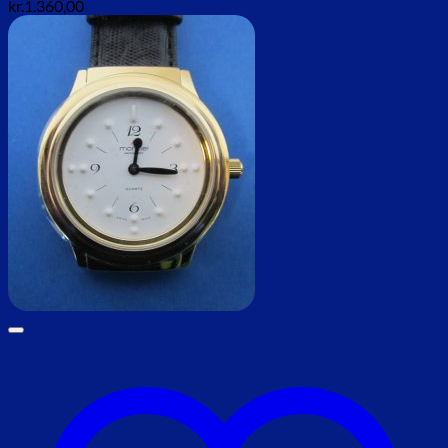
kr.
1.360,00