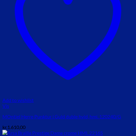
Add to wishlist
Vis
MOntiel Herre Punktur i Guld duble hvid, hmi. 120240/G
kr.
1.610,00