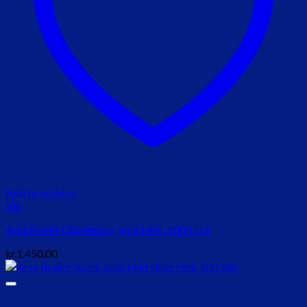
Add to wishlist
Vis
Arsa Braille Charleston, guld HMI. 100411g
kr.
1.450,00