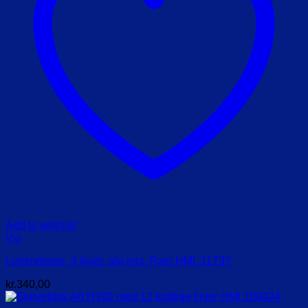
Add to wishlist
Vis
Lommetavle, 4 linier, alu incl. Pren HMI. 11797
kr.
340,00