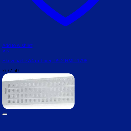
Add to wishlist
Vis
Skrivehæfte A4 m. linier, D5-2 HMI 11798
kr.
77,50