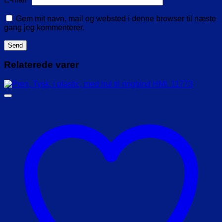
Gem mit navn, mail og websted i denne browser til næste
gang jeg kommenterer.
Relaterede varer