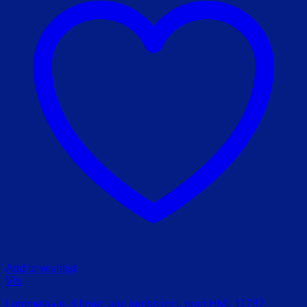
Add to wishlist
Vis
Lommetavle, 4 linier, alu, jumbo incl. pren HMI. 11787