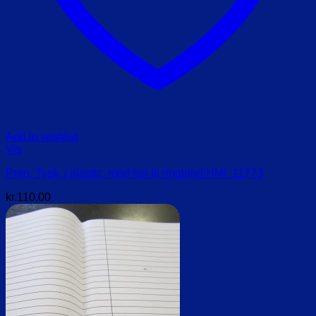
Add to wishlist
Vis
Pren, Tysk, i plastic, med hul til ringbind HMI. 11773
kr.
110,00