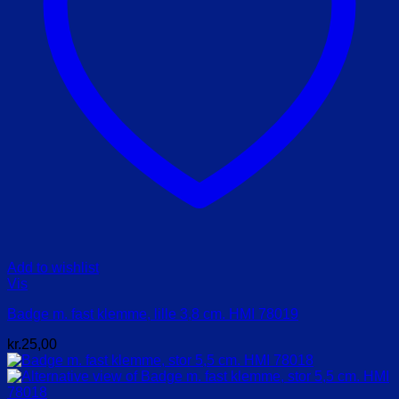
Add to wishlist
Vis
Badge m. fast klemme, lille 3,8 cm. HMI 78019
kr.
25,00