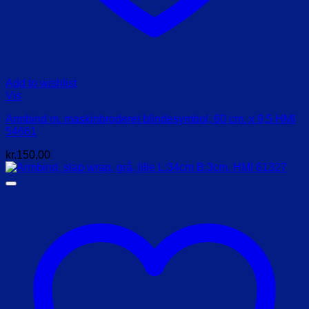
Add to wishlist
Vis
Armbind m. maskinbroderet blindesymbol, 60 cm. x 9,5 HMI
54661
kr.
150,00