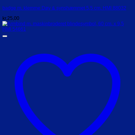
badge m. klemme Døv & synshæmmet 5,5 cm. HMI 88032
kr.
25,00