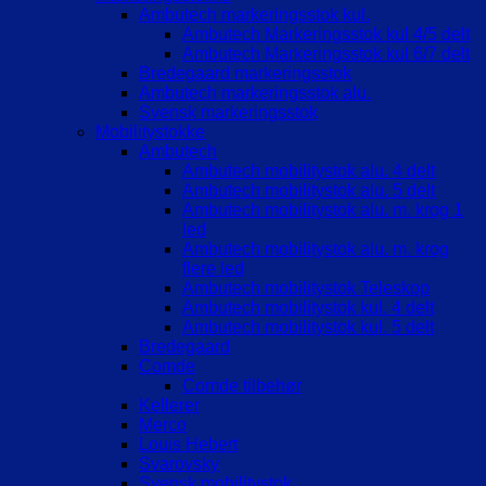
Ambutech markeringsstok kul.
Ambutech Markeringsstok kul 4/5 delt
Ambutech Markeringsstok kul 6/7 delt
Bredegaard markeringsstok
Ambutech markeringsstok alu.
Svensk markeringsstok
Mobilitystokke
Ambutech
Ambutech mobilitystok alu. 4 delt
Ambutech mobilitystok alu. 5 delt
Ambutech mobilitystok alu. m. krog 1
led
Ambutech mobilitystok alu. m. krog
flere led
Ambutech mobilitystok Teleskop
Ambutech mobilitystok kul. 4 delt
Ambutech mobilitystok kul. 5 delt
Bredegaard
Comde
Comde tilbehør
Kellerer
Merco
Louis Hebert
Svarovsky
Svensk mobilitystok