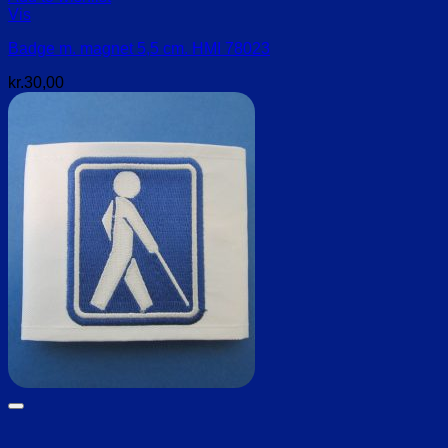
Vis
Badge m. magnet 5,5 cm. HMI 78023
kr.
30,00