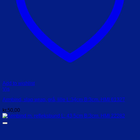
Add to wishlist
Vis
Armbind, slap wrap, grå, lille L:34cm B:3cm. HMI 61327
kr.
50,00