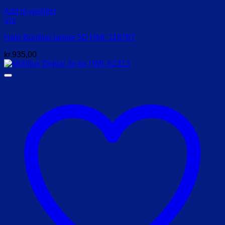
Add to wishlist
Vis
Halo Bordlup lampe 5D HMI. 118767
kr.
935,00