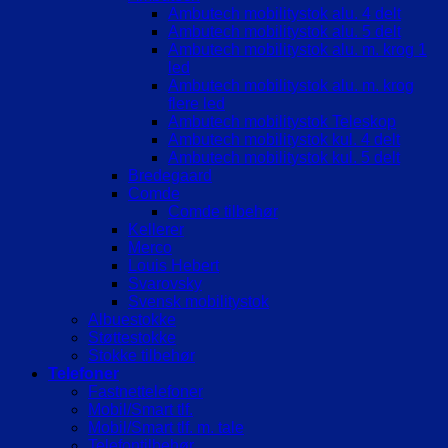
Ambutech mobilitystok alu. 4 delt
Ambutech mobilitystok alu. 5 delt
Ambutech mobilitystok alu. m. krog 1
led
Ambutech mobilitystok alu. m. krog
flere led
Ambutech mobilitystok Teleskop
Ambutech mobilitystok kul. 4 delt
Ambutech mobilitystok kul. 5 delt
Bredegaard
Comde
Comde tilbehør
Kellerer
Merco
Louis Hebert
Svarovsky
Svensk mobilitystok
Albuestokke
Støttestokke
Stokke tilbehør
Telefoner
Fastnettelefoner
Mobil/Smart tlf.
Mobil/Smart tlf. m. tale
Telefontilbehør