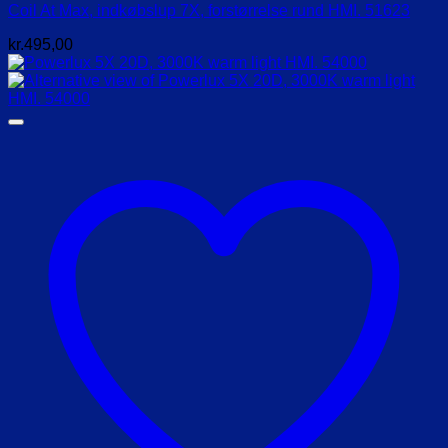
Coil At Max, indkøbslup 7X, forstørrelse rund HMI. 51623
kr.
495,00