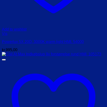
Add to wishlist
Vis
Powerlux 5X 20D, 3000K warm light HMI. 54000
kr.
995,00