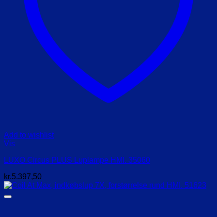
Add to wishlist
Vis
LUXO Circus PLUS Luplampe HMI. 35060
kr.
5.397,50