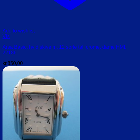
Add to wishlist
Vis
Arsa Basic, hvid skive m. 12 sorte tal, crome, dame HMI.
22186
kr.
850,00