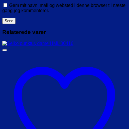
Gem mit navn, mail og websted i denne browser til næste
gang jeg kommenterer.
Relaterede varer