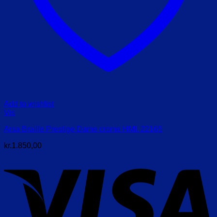
Add to wishlist
Vis
Arsa Braille Prestige Dame crome HMI. 22165
kr.
1.850,00
V