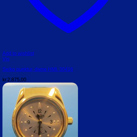
Add to wishlist
Vis
Seiko punktur, dame HMI. 30416
kr.
2.875,00