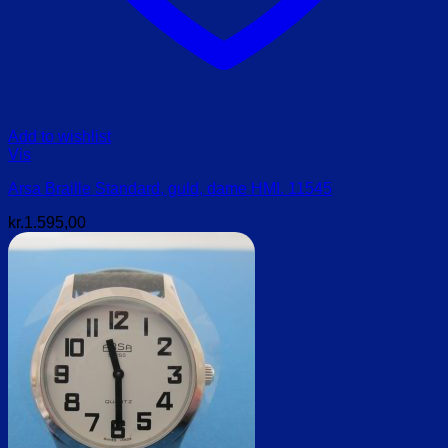
Add to wishlist
Vis
Arsa Braille Standard, guld, dame HMI. 11545
kr.
1.595,00