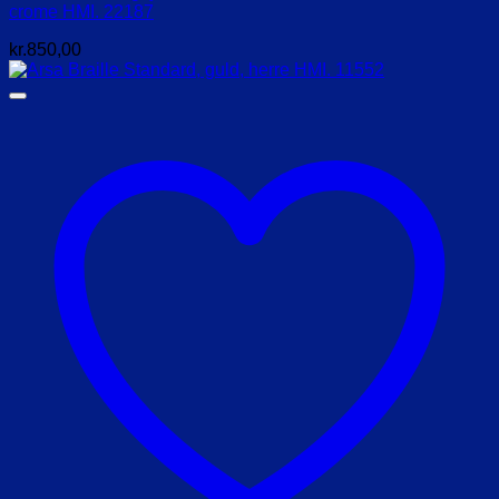
crome HMI. 22187
kr.
850,00