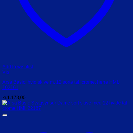
Add to wishlist
Vis
Arsa Basic, hvid skive m. 12 sorte tal, crome, herre HMI.
102161
kr.
1.178,00