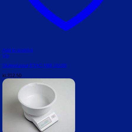
Add to wishlist
Vis
Skærekasse ETAC HMI 16189
kr.
312,50