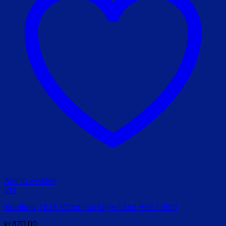
Add to wishlist
Vis
Brødkniv, DUX Victorinox højre hånd HMI 11600
kr.
870,00