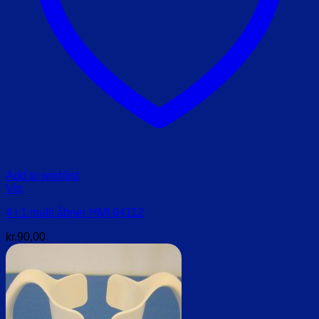
Add to wishlist
Vis
4 i 1 multi åbner HMI 64112
kr.
90,00