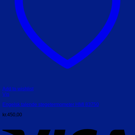
Add to wishlist
Vis
Engelsk talende stegetermometer HMI 83750
kr.
450,00
V