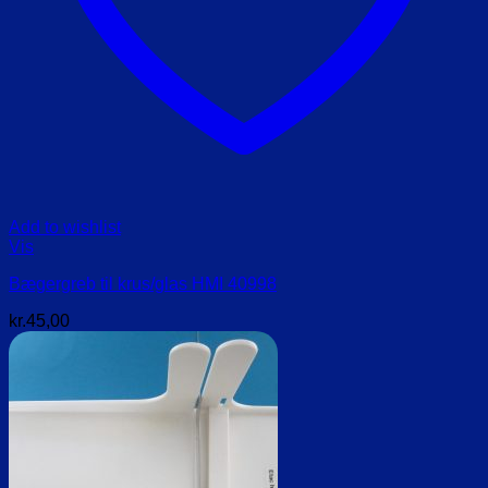
Add to wishlist
Vis
Bægergreb til krus/glas HMI 40998
kr.
45,00