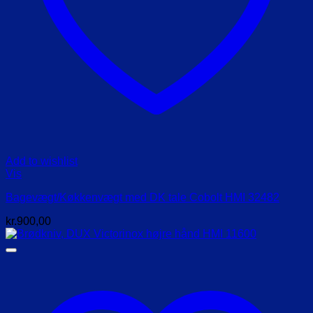
Add to wishlist
Vis
Bagevægt/Køkkenvægt med DK tale Cobolt HMI 32482
kr.
900,00