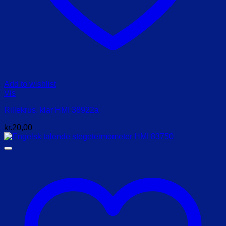
Add to wishlist
Vis
Rillekrus, klar HMI 38922a
kr.
20,00