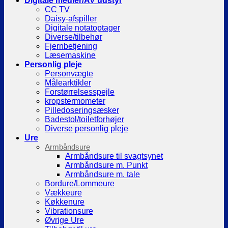
Digitale medier/AV udstyr
CC TV
Daisy-afspiller
Digitale notatoptager
Diverse/tilbehør
Fjernbetjening
Læsemaskine
Personlig pleje
Personvægte
Målearktikler
Forstørrelsesspejle
kropstermometer
Pilledoseringsæsker
Badestol/toiletforhøjer
Diverse personlig pleje
Ure
Armbåndsure
Armbåndsure til svagtsynet
Armbåndsure m. Punkt
Armbåndsure m. tale
Bordure/Lommeure
Vækkeure
Køkkenure
Vibrationsure
Øvrige Ure