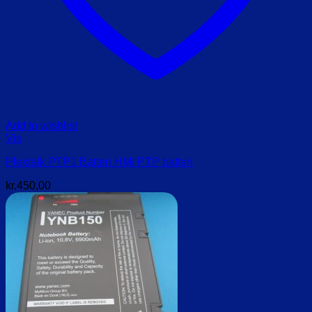
Add to wishlist
Vis
Plextalk PTP1 Batteri HMI PTP batteri
kr.
450,00