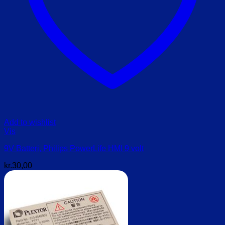
Add to wishlist
Vis
9V Batteri, Philips PowerLife HMI 9 volt
kr.
30,00