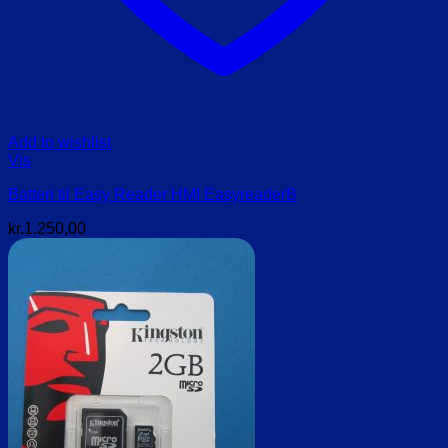
Add to wishlist
Vis
Batteri til Easy Reader HMI EasyreaderB
kr.
1.250,00