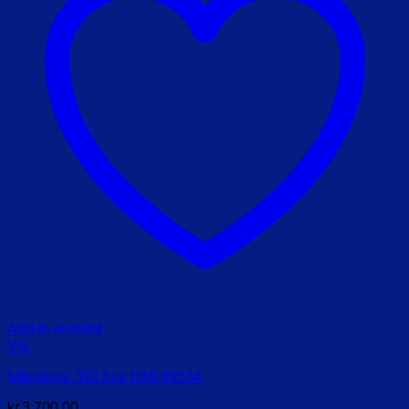
Add to wishlist
Vis
Milestone 312 Ace HMI 89534
kr.
3.700,00