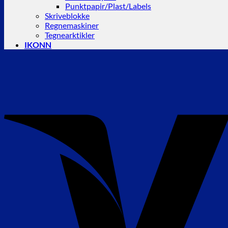
Punktpapir/Plast/Labels
Skriveblokke
Regnemaskiner
Tegnearktikler
IKONN