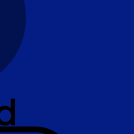
DanKort