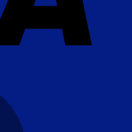
MasterCard